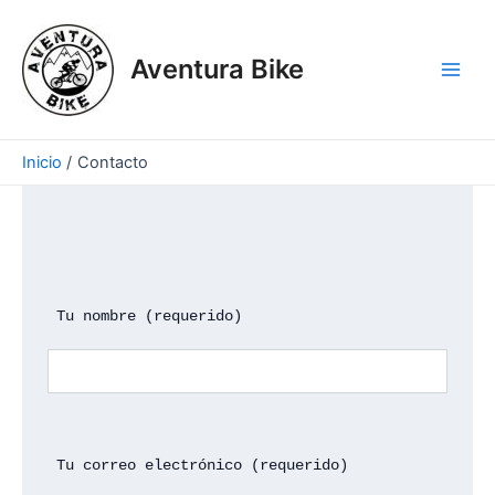
Ir
Main
al
Men
Aventura Bike
contenido
Inicio
Contacto
 Tu nombre (requerido)
 Tu correo electrónico (requerido)